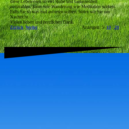
diese Lebewesen so viel Ruhe und Gelassenheit
ausstrahlen, kann eine Wanderung wie Meditation wirken.
Falls Sie so was mal anbieten sollten, bitten wir Sie um
Nachricht.
Vielen lieben und herzlichen Dank.
Zurück
Weiter
Anzeigen: 5
10
20