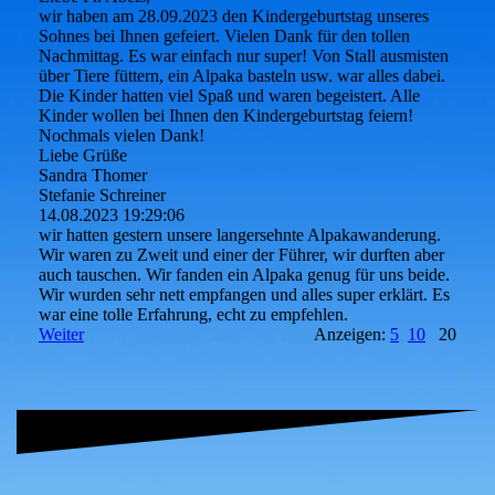
wir haben am 28.09.2023 den Kindergeburtstag unseres
Sohnes bei Ihnen gefeiert. Vielen Dank für den tollen
Nachmittag. Es war einfach nur super! Von Stall ausmisten
über Tiere füttern, ein Alpaka basteln usw. war alles dabei.
Die Kinder hatten viel Spaß und waren begeistert. Alle
Kinder wollen bei Ihnen den Kindergeburtstag feiern!
Nochmals vielen Dank!
Liebe Grüße
Sandra Thomer
Stefanie Schreiner
14.08.2023
19:29:06
wir hatten gestern unsere langersehnte Alpakawanderung.
Wir waren zu Zweit und einer der Führer, wir durften aber
auch tauschen. Wir fanden ein Alpaka genug für uns beide.
Wir wurden sehr nett empfangen und alles super erklärt. Es
war eine tolle Erfahrung, echt zu empfehlen.
Weiter
Anzeigen:
5
10
20