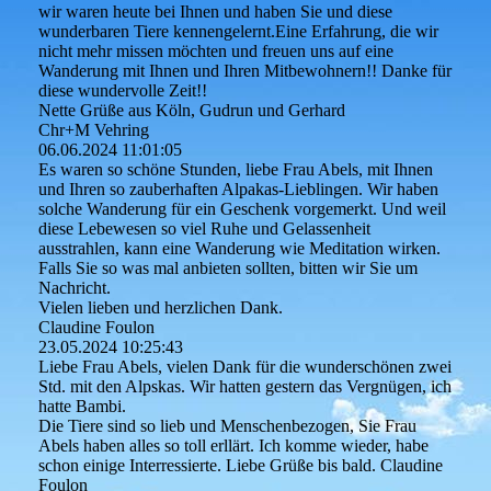
wir waren heute bei Ihnen und haben Sie und diese
wunderbaren Tiere kennengelernt.Eine Erfahrung, die wir
nicht mehr missen möchten und freuen uns auf eine
Wanderung mit Ihnen und Ihren Mitbewohnern!! Danke für
diese wundervolle Zeit!!
Nette Grüße aus Köln, Gudrun und Gerhard
Chr+M Vehring
06.06.2024
11:01:05
Es waren so schöne Stunden, liebe Frau Abels, mit Ihnen
und Ihren so zauberhaften Alpakas-Lieblingen. Wir haben
solche Wanderung für ein Geschenk vorgemerkt. Und weil
diese Lebewesen so viel Ruhe und Gelassenheit
ausstrahlen, kann eine Wanderung wie Meditation wirken.
Falls Sie so was mal anbieten sollten, bitten wir Sie um
Nachricht.
Vielen lieben und herzlichen Dank.
Claudine Foulon
23.05.2024
10:25:43
Liebe Frau Abels, vielen Dank für die wunderschönen zwei
Std. mit den Alpskas. Wir hatten gestern das Vergnügen, ich
hatte Bambi.
Die Tiere sind so lieb und Menschenbezogen, Sie Frau
Abels haben alles so toll erllärt. Ich komme wieder, habe
schon einige Interressierte. Liebe Grüße bis bald. Claudine
Foulon