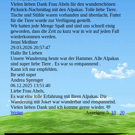
Vielen lieben Dank Frau Abels für den wunderschönen
Picknick-Nachmittag mit den Alpakas. Tolle liebe Tiere.
Tische und Stühle waren vorhanden und überdacht. Futter
für die Tiere wurde zur Verfügung gestellt.
Wir hatten jede Menge Spaß und sind uns schnell einig
geworden, dass die Zeit zu kurz war in wir auf jeden Fall
wiederkommen werden.
Jenni Meißner
29.03.2026
20:57:47
Hallo Ihr Lieben
Unsere Wanderung heute war der Hammer. Alle Alpakas
sind super liebe Tiere . Es war so entspannend .
Kann ich nur empfehlen.
Ihr seid super
Andrea Sprenger
06.12.2025
13:51:40
Liebe Frau Abels,
Es war eine tolle Erfahrung mit Ihren Alpakas. Die
Wanderung mit Joker war wunderbar und entspannend.
Vielen lieben Dank und ich komme gerne wieder. 🫶
Weiter
Anzeigen: 5
10
20