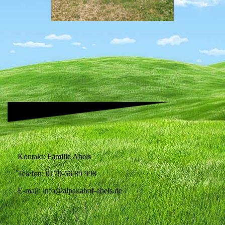
Kontakt: Familie Abels
Telefon: 0179-56 89 998
E-mail: info@alpakahof-abels.de