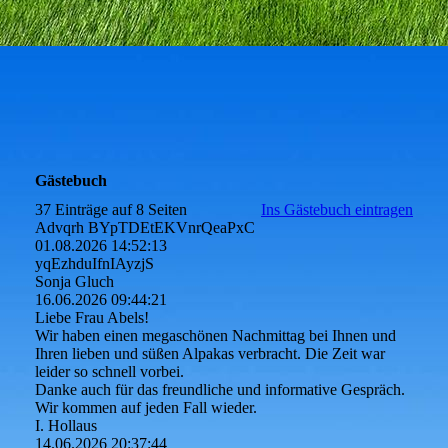
Gästebuch
37 Einträge auf 8 Seiten
Ins Gästebuch eintragen
Advqrh BYpTDEtEKVnrQeaPxC
01.08.2026
14:52:13
yqEzhduIfnIAyzjS
Sonja Gluch
16.06.2026
09:44:21
Liebe Frau Abels!
Wir haben einen megaschönen Nachmittag bei Ihnen und
Ihren lieben und süßen Alpakas verbracht. Die Zeit war
leider so schnell vorbei.
Danke auch für das freundliche und informative Gespräch.
Wir kommen auf jeden Fall wieder.
I. Hollaus
14.06.2026
20:37:44