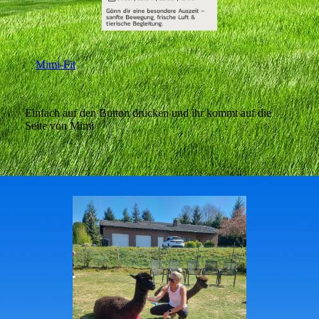
Mimi-Fit
Einfach auf den Button drücken und ihr kommt auf die
Seite von Mimi