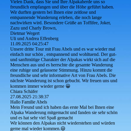
Vielen Dank, dass Sie und Ihre Alpakaherde uns so
freundlich empfangen und über die Höhe geführt haben.
Wir durften gestern bei Ihnen eine zeitlose und
entspannende Wanderung erleben, die noch lange
nachwirken wird. Besondere Grüße an Toffifee, Joker,
Zazu und Charly Brown,
Dietmar Wegert
Uli und Andrea Effenberg
11.09.2025
04:25:47
Unsere dritte Tour mit Frau Abels und es war wieder mal
einfach nur schön , entspannend und wohltuend. Der gut-
und sanftmütige Charakter der Alpakas wirkt sich auf die
Menschen aus und es herrschte die gesamte Wanderung
eine ruhige und gelassene Stimmung. Hinzu kommt die
freundliche und sehr informative Art von Frau Abels. Die
nächste Wanderung ist schon gebucht. Wir freuen uns und
kommen immer wieder gerne 😀
Chiara Schäfer
27.08.2025
21:38:37
Hallo Familie Abels
Mein Freund und ich haben das erste Mal bei Ihnen eine
Alpaka Wanderung mitgemacht und fanden sie sehr schön
und es hat sehr viel Spaß gemacht
Wir können den Alpakas nicht wiederstehen und würden
gerne mal wieder kommen.😃