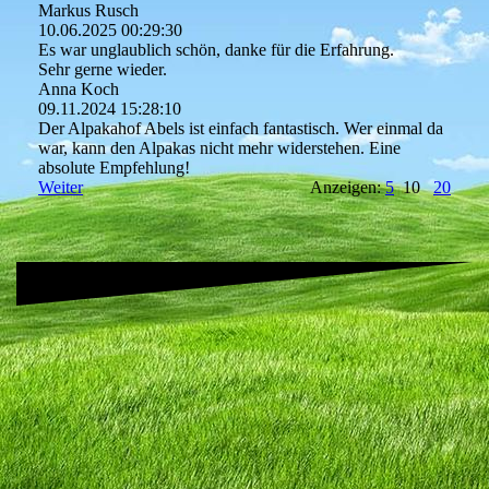
Markus Rusch
10.06.2025
00:29:30
Es war unglaublich schön, danke für die Erfahrung.
Sehr gerne wieder.
Anna Koch
09.11.2024
15:28:10
Der Alpakahof Abels ist einfach fantastisch. Wer einmal da
war, kann den Alpakas nicht mehr widerstehen. Eine
absolute Empfehlung!
Weiter
Anzeigen:
5
10
20