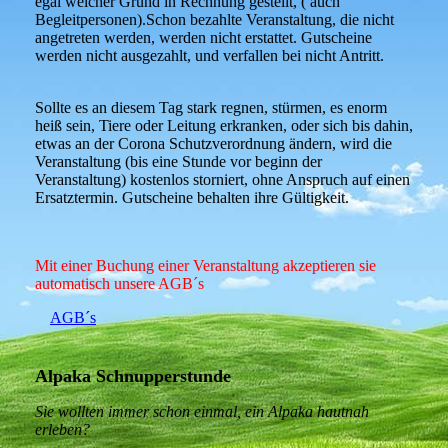
egal welcher Grund in Rechnung gestellt, ( auch
Begleitpersonen).Schon bezahlte Veranstaltung, die nicht
angetreten werden, werden nicht erstattet. Gutscheine
werden nicht ausgezahlt, und verfallen bei nicht Antritt.
Sollte es an diesem Tag stark regnen, stürmen, es enorm
heiß sein, Tiere oder Leitung erkranken, oder sich bis dahin,
etwas an der Corona Schutzverordnung ändern, wird die
Veranstaltung (bis eine Stunde vor beginn der
Veranstaltung) kostenlos storniert, ohne Anspruch auf einen
Ersatztermin. Gutscheine behalten ihre Gültigkeit.
Mit einer Buchung einer Veranstaltung akzeptieren sie
automatisch unsere AGB´s
AGB´s
Alpaka Schnupperstunde
Sie wollten immer schon einmal, ein Alpaka hautnah
erleben?