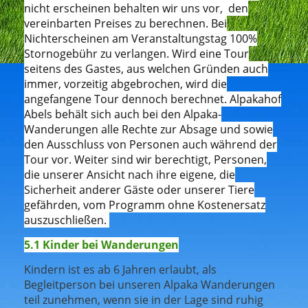
nicht erscheinen behalten wir uns vor, den
vereinbarten Preises zu berechnen. Bei
Nichterscheinen am Veranstaltungstag 100%
Stornogebühr zu verlangen. Wird eine Tour
seitens des Gastes, aus welchen Gründen auch
immer, vorzeitig abgebrochen, wird die
angefangene Tour dennoch berechnet. Alpakahof
Abels behält sich auch bei den Alpaka-
Wanderungen alle Rechte zur Absage und sowie
den Ausschluss von Personen auch während der
Tour vor. Weiter sind wir berechtigt, Personen,
die unserer Ansicht nach ihre eigene, die
Sicherheit anderer Gäste oder unserer Tiere
gefährden, vom Programm ohne Kostenersatz
auszuschließen.
5.1 Kinder bei Wanderungen
Kindern ist es ab 6 Jahren erlaubt, als
Begleitperson bei unseren Alpaka Wanderungen
teil zunehmen, wenn sie in der Lage sind ruhig