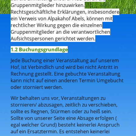
Gruppenmitglieder hinzuwirken.
Rechtsgeschäftliche Erklärungen, insbesondere
ein Verweis von Alpakahof Abels, können mit
rechtlicher Wirkung gegen die einzelnen
Gruppenmitglieder an die verantwortlichen
Aufsichtspersonen gerichtet werden.
1.2 Buchungsgrundlage
Jede Buchung einer Veranstaltung auf unserem
Hof, ist Verbindlich und wird bei nicht Antritt in
Rechnung gestellt. Eine gebuchte Veranstaltung
kann nicht auf einen anderen Termin Umgebucht
oder storniert werden.
Wir behalten uns vor, Veranstaltungen zu
stornieren/ abzusagen, zeitlich zu verschieben,
sollte es Regnen, Stürmen oder zu heiß sein.
Sollte von unserer Seite eine Absage erfolgen (
egal welcher Grund) besteht keinerlei Anspruch
auf ein Ersatztermin. Es entstehen keinerlei