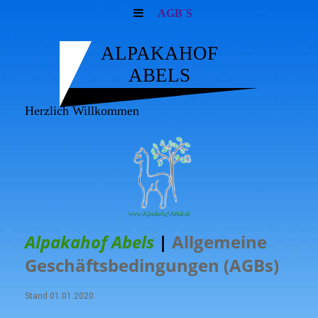
AGB´S
ALPAKAHOF
ABELS
Herzlich Willkommen
Alpakahof Abels
|
Allgemeine
Geschäftsbedingungen (AGBs)
Stand 01.01.2020