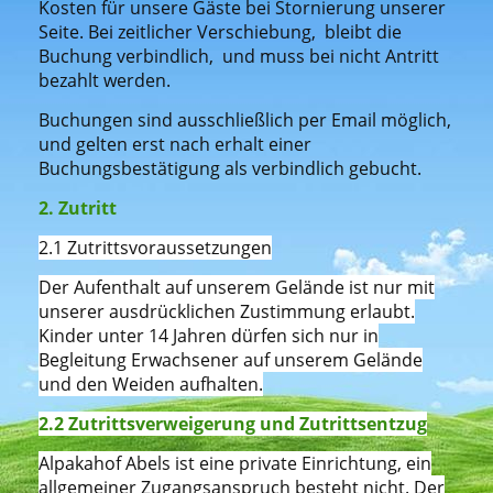
Kosten für unsere Gäste bei Stornierung unserer
Seite. Bei zeitlicher Verschiebung, bleibt die
Buchung verbindlich, und muss bei nicht Antritt
bezahlt werden.
Buchungen sind ausschließlich per Email möglich,
und gelten erst nach erhalt einer
Buchungsbestätigung als verbindlich gebucht.
2. Zutritt
2.1 Zutrittsvoraussetzungen
Der Aufenthalt auf unserem Gelände ist nur mit
unserer ausdrücklichen Zustimmung erlaubt.
Kinder unter 14 Jahren dürfen sich nur in
Begleitung Erwachsener auf unserem Gelände
und den Weiden aufhalten.
2.2 Zutrittsverweigerung und Zutrittsentzug
Alpakahof Abels ist eine private Einrichtung, ein
allgemeiner Zugangsanspruch besteht nicht. Der