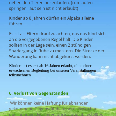
neben den Tieren her zulaufen. (rumlaufen,
springen, laut sein ist nicht erlaubt)
Kinder ab 8 Jahren dürfen ein Alpaka alleine
führen.
Es ist als Eltern drauf zu achten, das das Kind sich
an die vorgegebenen Regel hält. Die Kinder
sollten in der Lage sein, einen 2 stündigen
Spaziergang in Ruhe zu meistern. Die Strecke der
Wanderung kann nicht abgekürzt werden.
Kindern ist es erst ab 16 Jahren erlaubt, ohne einer
erwachsenen Begleitung bei unseren Veranstaltungen
teilzunehmen
6. Verlust von Gegenständen
Wir können keine Haftung für abhanden
gekommene Gegenstände unserer Besucher
übernehmen. Für mitgeführtes und abgestelltes