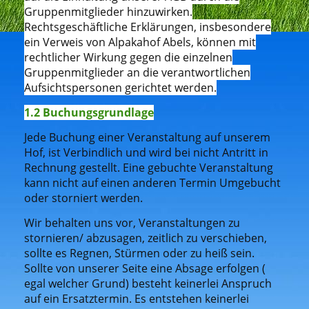
Gruppenmitglieder hinzuwirken.
Rechtsgeschäftliche Erklärungen, insbesondere
ein Verweis von Alpakahof Abels, können mit
rechtlicher Wirkung gegen die einzelnen
Gruppenmitglieder an die verantwortlichen
Aufsichtspersonen gerichtet werden.
1.2 Buchungsgrundlage
Jede Buchung einer Veranstaltung auf unserem
Hof, ist Verbindlich und wird bei nicht Antritt in
Rechnung gestellt. Eine gebuchte Veranstaltung
kann nicht auf einen anderen Termin Umgebucht
oder storniert werden.
Wir behalten uns vor, Veranstaltungen zu
stornieren/ abzusagen, zeitlich zu verschieben,
sollte es Regnen, Stürmen oder zu heiß sein.
Sollte von unserer Seite eine Absage erfolgen (
egal welcher Grund) besteht keinerlei Anspruch
auf ein Ersatztermin. Es entstehen keinerlei