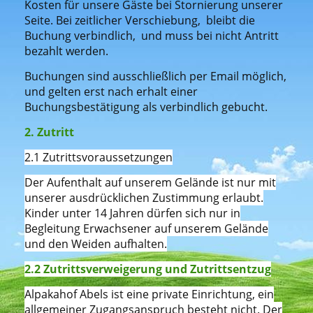
Kosten für unsere Gäste bei Stornierung unserer
Seite. Bei zeitlicher Verschiebung, bleibt die
Buchung verbindlich, und muss bei nicht Antritt
bezahlt werden.
Buchungen sind ausschließlich per Email möglich,
und gelten erst nach erhalt einer
Buchungsbestätigung als verbindlich gebucht.
2. Zutritt
2.1 Zutrittsvoraussetzungen
Der Aufenthalt auf unserem Gelände ist nur mit
unserer ausdrücklichen Zustimmung erlaubt.
Kinder unter 14 Jahren dürfen sich nur in
Begleitung Erwachsener auf unserem Gelände
und den Weiden aufhalten.
2.2 Zutrittsverweigerung und Zutrittsentzug
Alpakahof Abels ist eine private Einrichtung, ein
allgemeiner Zugangsanspruch besteht nicht. Der