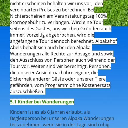
nicht erscheinen behalten wir uns vor, den
vereinbarten Preises zu berechnen. Bei
Nichterscheinen am Veranstaltungstag 100%
Stornogebühr zu verlangen. Wird eine Tour
seitens des Gastes, aus welchen Gründen auch
immer, vorzeitig abgebrochen, wird die
angefangene Tour dennoch berechnet. Alpakahof
Abels behält sich auch bei den Alpaka-
Wanderungen alle Rechte zur Absage und sowie
den Ausschluss von Personen auch während der
Tour vor. Weiter sind wir berechtigt, Personen,
die unserer Ansicht nach ihre eigene, die
Sicherheit anderer Gäste oder unserer Tiere
gefährden, vom Programm ohne Kostenersatz
auszuschließen.
5.1 Kinder bei Wanderungen
Kindern ist es ab 6 Jahren erlaubt, als
Begleitperson bei unseren Alpaka Wanderungen
teil zunehmen, wenn sie in der Lage sind ruhig