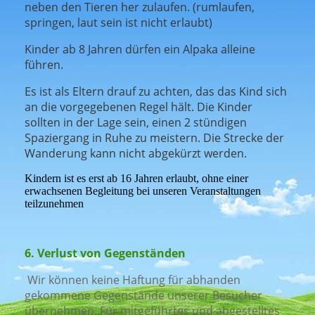
neben den Tieren her zulaufen. (rumlaufen,
springen, laut sein ist nicht erlaubt)
Kinder ab 8 Jahren dürfen ein Alpaka alleine
führen.
Es ist als Eltern drauf zu achten, das das Kind sich
an die vorgegebenen Regel hält. Die Kinder
sollten in der Lage sein, einen 2 stündigen
Spaziergang in Ruhe zu meistern. Die Strecke der
Wanderung kann nicht abgekürzt werden.
Kindern ist es erst ab 16 Jahren erlaubt, ohne einer
erwachsenen Begleitung bei unseren Veranstaltungen
teilzunehmen
6. Verlust von Gegenständen
Wir können keine Haftung für abhanden
gekommene Gegenstände unserer Besucher
übernehmen. Für mitgeführtes und abgestelltes