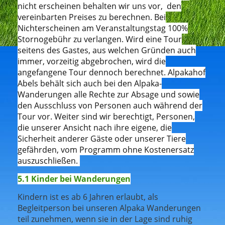
nicht erscheinen behalten wir uns vor, den
vereinbarten Preises zu berechnen. Bei
Nichterscheinen am Veranstaltungstag 100%
Stornogebühr zu verlangen. Wird eine Tour
seitens des Gastes, aus welchen Gründen auch
immer, vorzeitig abgebrochen, wird die
angefangene Tour dennoch berechnet. Alpakahof
Abels behält sich auch bei den Alpaka-
Wanderungen alle Rechte zur Absage und sowie
den Ausschluss von Personen auch während der
Tour vor. Weiter sind wir berechtigt, Personen,
die unserer Ansicht nach ihre eigene, die
Sicherheit anderer Gäste oder unserer Tiere
gefährden, vom Programm ohne Kostenersatz
auszuschließen.
5.1 Kinder bei Wanderungen
Kindern ist es ab 6 Jahren erlaubt, als
Begleitperson bei unseren Alpaka Wanderungen
teil zunehmen, wenn sie in der Lage sind ruhig