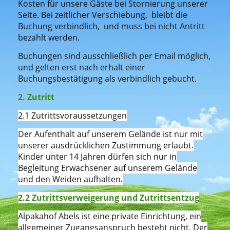
Kosten für unsere Gäste bei Stornierung unserer
Seite. Bei zeitlicher Verschiebung, bleibt die
Buchung verbindlich, und muss bei nicht Antritt
bezahlt werden.
Buchungen sind ausschließlich per Email möglich,
und gelten erst nach erhalt einer
Buchungsbestätigung als verbindlich gebucht.
2. Zutritt
2.1 Zutrittsvoraussetzungen
Der Aufenthalt auf unserem Gelände ist nur mit
unserer ausdrücklichen Zustimmung erlaubt.
Kinder unter 14 Jahren dürfen sich nur in
Begleitung Erwachsener auf unserem Gelände
und den Weiden aufhalten.
2.2 Zutrittsverweigerung und Zutrittsentzug
Alpakahof Abels ist eine private Einrichtung, ein
allgemeiner Zugangsanspruch besteht nicht. Der