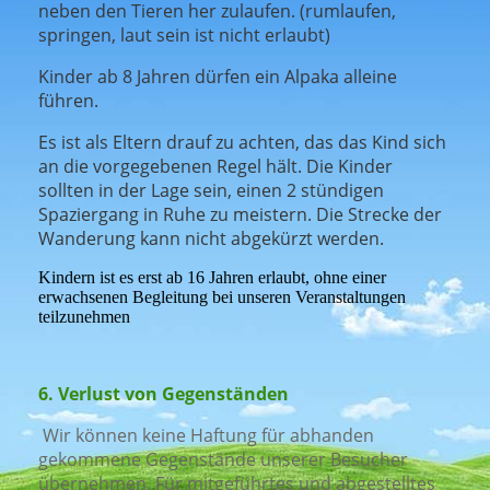
neben den Tieren her zulaufen. (rumlaufen,
springen, laut sein ist nicht erlaubt)
Kinder ab 8 Jahren dürfen ein Alpaka alleine
führen.
Es ist als Eltern drauf zu achten, das das Kind sich
an die vorgegebenen Regel hält. Die Kinder
sollten in der Lage sein, einen 2 stündigen
Spaziergang in Ruhe zu meistern. Die Strecke der
Wanderung kann nicht abgekürzt werden.
Kindern ist es erst ab 16 Jahren erlaubt, ohne einer
erwachsenen Begleitung bei unseren Veranstaltungen
teilzunehmen
6. Verlust von Gegenständen
Wir können keine Haftung für abhanden
gekommene Gegenstände unserer Besucher
übernehmen. Für mitgeführtes und abgestelltes