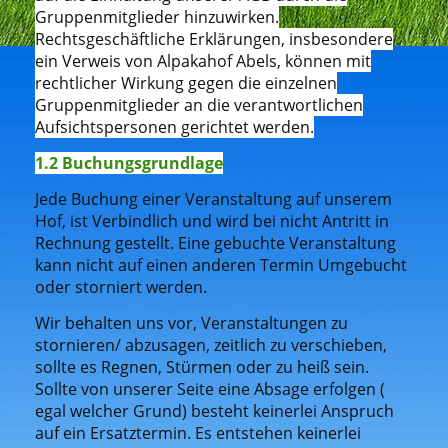
Gruppenmitglieder hinzuwirken.
Rechtsgeschäftliche Erklärungen, insbesondere
ein Verweis von Alpakahof Abels, können mit
rechtlicher Wirkung gegen die einzelnen
Gruppenmitglieder an die verantwortlichen
Aufsichtspersonen gerichtet werden.
1.2 Buchungsgrundlage
Jede Buchung einer Veranstaltung auf unserem
Hof, ist Verbindlich und wird bei nicht Antritt in
Rechnung gestellt. Eine gebuchte Veranstaltung
kann nicht auf einen anderen Termin Umgebucht
oder storniert werden.
Wir behalten uns vor, Veranstaltungen zu
stornieren/ abzusagen, zeitlich zu verschieben,
sollte es Regnen, Stürmen oder zu heiß sein.
Sollte von unserer Seite eine Absage erfolgen (
egal welcher Grund) besteht keinerlei Anspruch
auf ein Ersatztermin. Es entstehen keinerlei