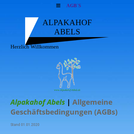
AGB´S
ALPAKAHOF
ABELS
Herzlich Willkommen
Alpakahof Abels
|
Allgemeine
Geschäftsbedingungen (AGBs)
Stand 01.01.2020